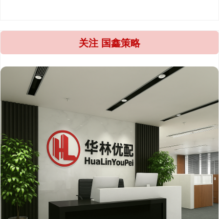
关注 国鑫策略