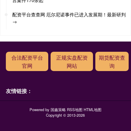
言案件170余起
配资平台查查网 厄尔尼诺事件已进入发展期！最新研判
→
合法配资平台
正规实盘配资
期货配资查
官网
网站
询
友情链接：
Powered by
国鑫策略
RSS地图
HTML地图
Copyright
© 2013-2026