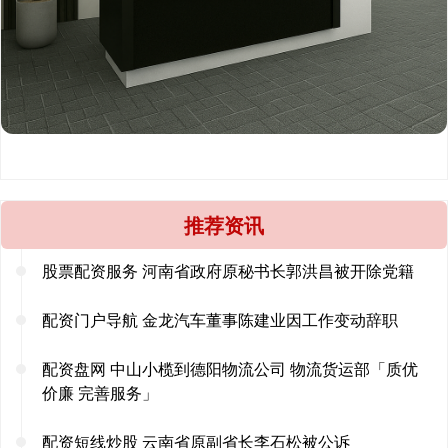
推荐资讯
股票配资服务 河南省政府原秘书长郭洪昌被开除党籍
配资门户导航 金龙汽车董事陈建业因工作变动辞职
配资盘网 中山小榄到德阳物流公司 物流货运部「质优
价廉 完善服务」
配资短线炒股 云南省原副省长李石松被公诉