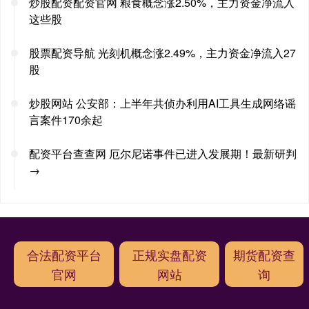
炒股配资配资官网 粮食概念涨2.50%，主力资金净流入
这些股
股票配资导航 光刻机概念涨2.49%，主力资金净流入27
股
炒股网站 公安部：上半年共侦办利用AI工具生成网络谣
言案件170余起
配资平台查查网 厄尔尼诺事件已进入发展期！最新研判
→
合法配资平台
正规实盘配资
期货配资查
官网
网站
询