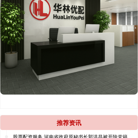
推荐资讯
股票配资服务 河南省政府原秘书长郭洪昌被开除党籍