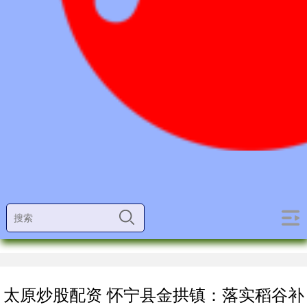
太原炒股配资 怀宁县金拱镇：落实稻谷补