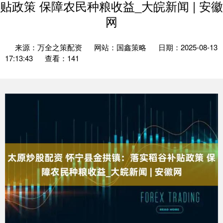
贴政策 保障农民种粮收益_大皖新闻 | 安徽
网
来源：万全之策配资
网站：国鑫策略
日期：2025-08-13
17:13:43
查看：141