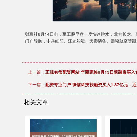
财联社8月14日电，军工股早盘一度快速跳水，北方长龙、
门户导航，中兵红箭、江龙船艇、天秦装备、晨曦航空等跟
上一篇：
正规实盘配资网站 华丽家族8月13日获融资买入19
下一篇：
配资专业门户 臻镭科技获融资买入1.87亿元，近
相关文章