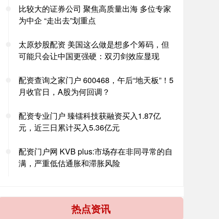
比较大的证券公司 聚焦高质量出海 多位专家
为中企 “走出去”划重点
太原炒股配资 美国这么做是想多个筹码，但
可能只会让中国更强硬：双刃剑效应显现
配资查询之家门户 600468，午后“地天板”！5
月收官日，A股为何回调？
配资专业门户 臻镭科技获融资买入1.87亿
元，近三日累计买入5.36亿元
配资门户网 KVB plus:市场存在非同寻常的自
满，严重低估通胀和滞胀风险
热点资讯