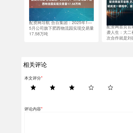
配资网导航 合百集团：2025年1—
配资网首页官
5月公司旗下肥西物流园实现交易量
袭人生：大二
17.58万吨
次合作就是刘
相关评论
本文评分
*
评论内容
*