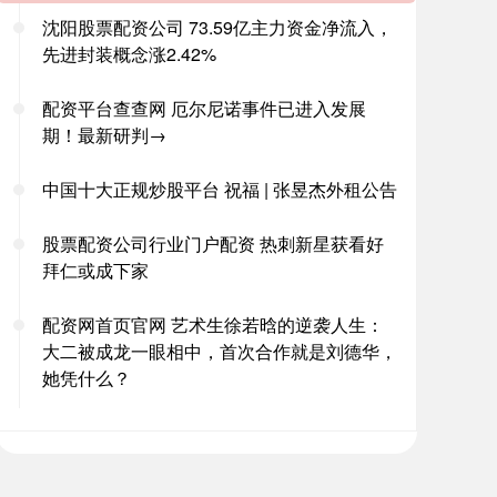
沈阳股票配资公司 73.59亿主力资金净流入，
先进封装概念涨2.42%
配资平台查查网 厄尔尼诺事件已进入发展
期！最新研判→
中国十大正规炒股平台 祝福 | 张昱杰外租公告
股票配资公司行业门户配资 热刺新星获看好
拜仁或成下家
配资网首页官网 艺术生徐若晗的逆袭人生：
大二被成龙一眼相中，首次合作就是刘德华，
她凭什么？