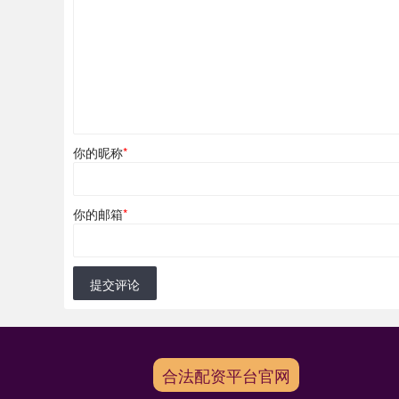
你的昵称
*
你的邮箱
*
提交评论
合法配资平台官网