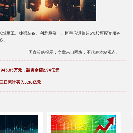
长城军工、捷强装备、利君股份、、恒宇信通跌超5%股票配资服务
跌。
国鑫策略提示：文章来自网络，不代表本站观点。
45.85万元，融资余额2.94亿元
三日累计买入5.36亿元