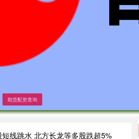
期货配资查询
股短线跳水 北方长龙等多股跌超5%