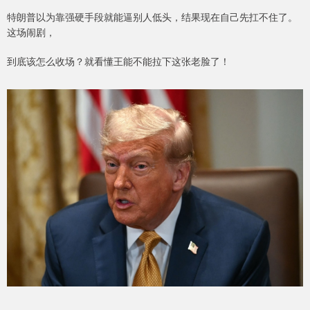
特朗普以为靠强硬手段就能逼别人低头，结果现在自己先扛不住了。
这场闹剧，
到底该怎么收场？就看懂王能不能拉下这张老脸了！