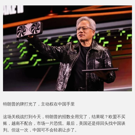
特朗普的牌打光了，主动权在中国手里
这场关税战打到今天，特朗普的招数全用完了，结果呢？欧盟不买
账，越南不配合，市场一片恐慌。最后，美国还是得回头找中国谈
判。但这一次，中国可不会轻易让步了。