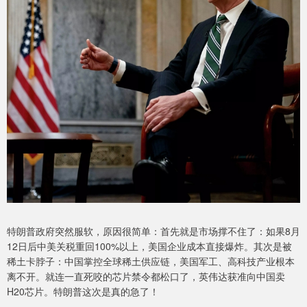
特朗普政府突然服软，原因很简单：首先就是市场撑不住了：如果8月
12日后中美关税重回100%以上，美国企业成本直接爆炸。其次是被
稀土卡脖子：中国掌控全球稀土供应链，美国军工、高科技产业根本
离不开。就连一直死咬的芯片禁令都松口了，英伟达获准向中国卖
H20芯片。特朗普这次是真的急了！