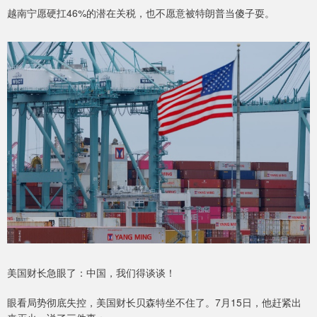
越南宁愿硬扛46%的潜在关税，也不愿意被特朗普当傻子耍。
美国财长急眼了：中国，我们得谈谈！
眼看局势彻底失控，美国财长贝森特坐不住了。7月15日，他赶紧出