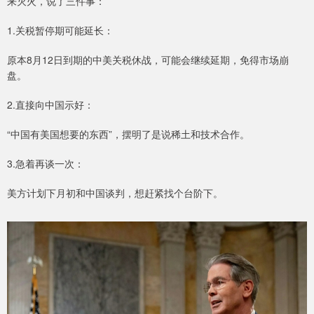
来灭火，说了三件事：
1.关税暂停期可能延长：
原本8月12日到期的中美关税休战，可能会继续延期，免得市场崩
盘。
2.直接向中国示好：
“中国有美国想要的东西”，摆明了是说稀土和技术合作。
3.急着再谈一次：
美方计划下月初和中国谈判，想赶紧找个台阶下。