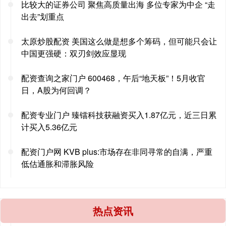
比较大的证券公司 聚焦高质量出海 多位专家为中企 “走
出去”划重点
太原炒股配资 美国这么做是想多个筹码，但可能只会让
中国更强硬：双刃剑效应显现
配资查询之家门户 600468，午后“地天板”！5月收官
日，A股为何回调？
配资专业门户 臻镭科技获融资买入1.87亿元，近三日累
计买入5.36亿元
配资门户网 KVB plus:市场存在非同寻常的自满，严重
低估通胀和滞胀风险
热点资讯