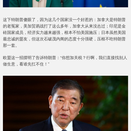
这下特朗普傻眼了，因为这几个国家没一个好惹的：加拿大是特朗普
的老冤家，美加贸易战打了这么多年，加拿大从来没怂过；印尼是金
砖国家成员，经济实力越来越强，根本不怕美国施压；日本虽然美国
最忠诚的盟友，但这次石破茂内阁的态度十分强硬，压根不吃特朗普
那一套。
欧盟这一招摆明了告诉特朗普：“你想加关税？行啊，我们直接找别人
做生意，看谁先扛不住！”