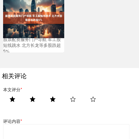
股票配资服务门户导航 军工股
短线跳水 北方长龙等多股跌超
5%
相关评论
本文评分
*
评论内容
*