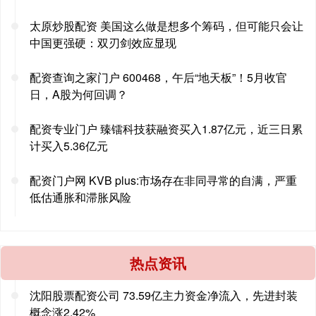
太原炒股配资 美国这么做是想多个筹码，但可能只会让
中国更强硬：双刃剑效应显现
配资查询之家门户 600468，午后“地天板”！5月收官
日，A股为何回调？
配资专业门户 臻镭科技获融资买入1.87亿元，近三日累
计买入5.36亿元
配资门户网 KVB plus:市场存在非同寻常的自满，严重
低估通胀和滞胀风险
热点资讯
沈阳股票配资公司 73.59亿主力资金净流入，先进封装
概念涨2.42%